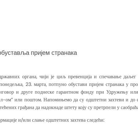
обуставља пријем странака
државних органа, чији је циљ превенција и спечавање даље
 понедељка, 23. марта, потпуно обустави пријем странака у пр
иговор и друге поднеске гарантном фонду при Удружењу или 
л-ом” или поштом. Напомињемо да су одштетни захтеви и до с
тећених грађана да надокнаде штету коју су претрпели у саобраћ
рмације и/или слање одштетних захтева следећи: