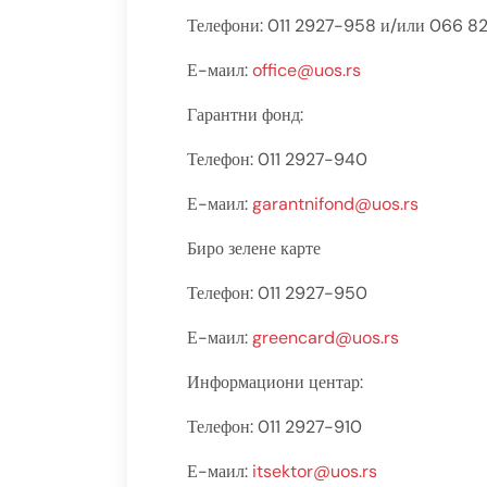
Телефони: 011 2927-958 и/или 066 8
Е-маил:
office@uos.rs
Гарантни фонд:
Телефон: 011 2927-940
Е-маил:
garantnifond@uos.rs
Биро зелене карте
Телефон: 011 2927-950
Е-маил:
greencard@uos.rs
Информациони центар:
Телефон: 011 2927-910
Е-маил:
itsektor@uos.rs