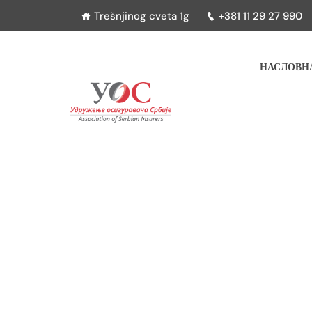
Trešnjinog cveta 1g
+381 11 29 27 990
НАСЛОВН