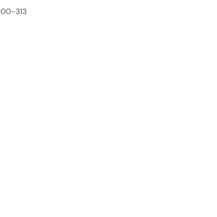
200-313