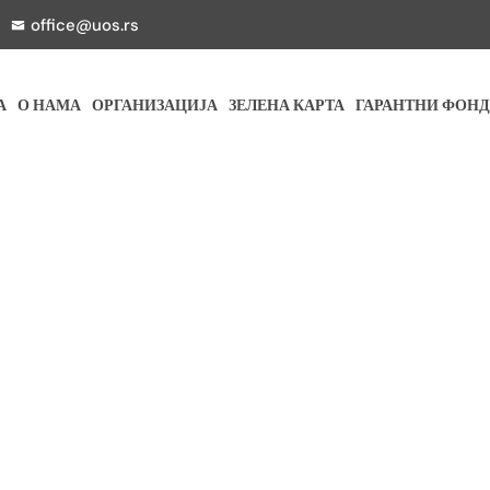
office@uos.rs
А
О НАМА
ОРГАНИЗАЦИЈА
ЗЕЛЕНА КАРТА
ГАРАНТНИ ФОНД