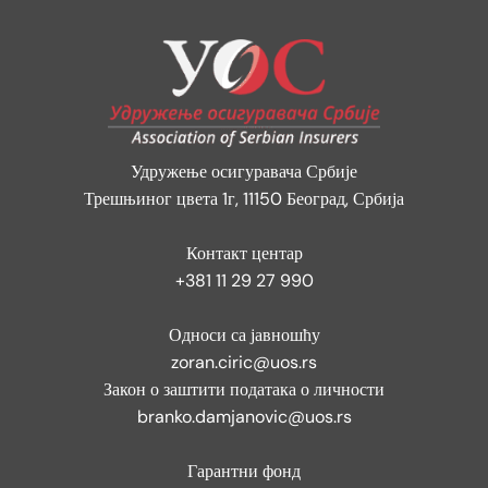
Удружење осигуравача Србије
Трешњиног цвета 1г, 11150 Београд, Србија
Контакт центар
+381 11 29 27 990
Односи са јавношћу
zoran.ciric@uos.rs
Закон о заштити података о личности
branko.damjanovic@uos.rs
Гарантни фонд