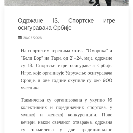
Одржане 13. Спортске игре
осигуравача Србије
26/05/2026
На спортским теренима хотела “Оморика” и
“Бели Бор” на Тари, од 21-24. маја, одржане
су 13. Спортске игре осигуравача Србије.
Игре, које организује Удружење осигуравача
Србије, и ове године окупиле су око 900
учесника.
Такмичења су организована у укупно 16
колективних и појединачних спортова, у
мушкој и женској конкуренцији. Прве
вечери, након свечаног отварања, одржана
су такмичења у две традиционалне