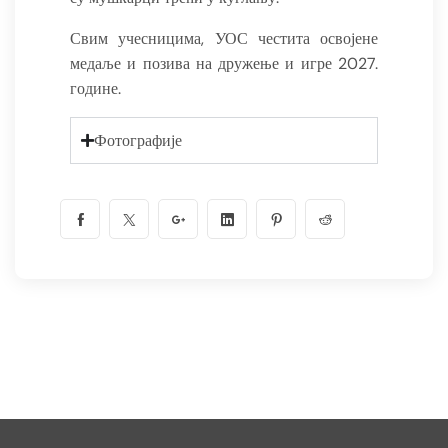
Свим учесницима, УОС честита освојене
медаље и позива на дружење и игре 2027.
године.
Фотографије