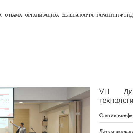
А
О НАМА
ОРГАНИЗАЦИЈА
ЗЕЛЕНА КАРТА
ГАРАНТНИ ФОНД
VIII Ди
технологи
Слоган конфе
Датум одржав