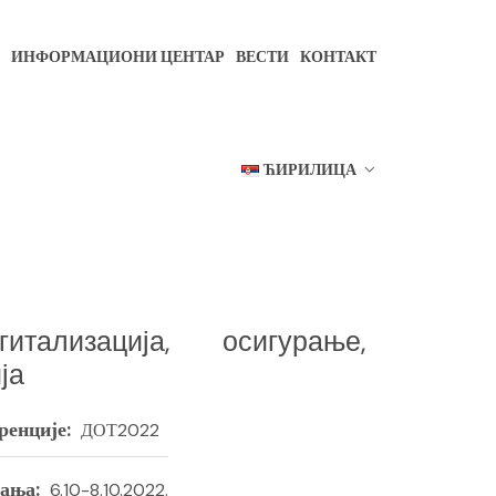
ИНФОРМАЦИОНИ ЦЕНТАР
ВЕСТИ
КОНТАКТ
ЋИРИЛИЦА
гитализација, осигурање,
ја
ренције:
ДОТ2022
ања:
6.10-8.10.2022.