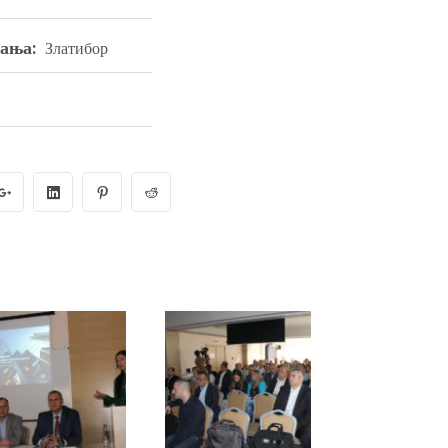
ања:
Златибор