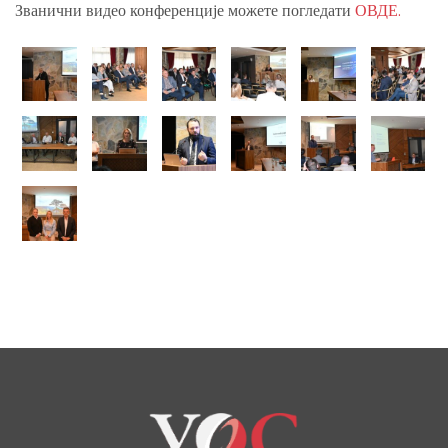
Званични видео конференције можете погледати
ОВДЕ.