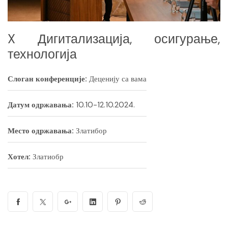
X Дигитализација, осигурање,
технологија
Слоган конференције:
Деценију са вама
Датум одржавања:
10.10-12.10.2024.
Место одржавања:
Златибор
Хотел:
Златиобр