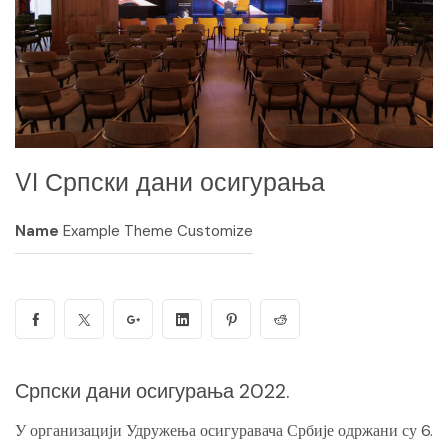
VI Српски дани осигурања
Name
Example Theme Customize
Српски дани осигурања 2022.
У организацији Удружења осигуравача Србије одржани су 6.