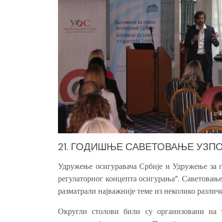
21. ГОДИШЊЕ САВЕТОВАЊЕ УЗПО
Удружење осигуравача Србије и Удружење за 
регулаторног концепта осигурања”. Саветовање
разматрали најважније теме из неколико различ
Округли столови били су организовани на 