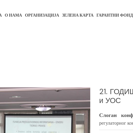
А
О НАМА
ОРГАНИЗАЦИЈА
ЗЕЛЕНА КАРТА
ГАРАНТНИ ФОНД
21. ГОД
и УОС
Слоган конфе
регулаторног ко