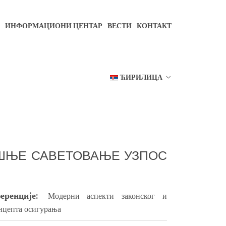
ИНФОРМАЦИОНИ ЦЕНТАР
ВЕСТИ
КОНТАКТ
ЋИРИЛИЦА
ИШЊЕ САВЕТОВАЊЕ УЗПОС
ренције:
Модерни аспекти законског и
нцепта осигурања