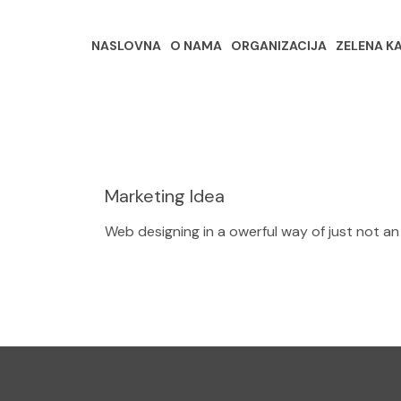
NASLOVNA
O NAMA
ORGANIZACIJA
ZELENA K
Marketing Idea
Web designing in a owerful way of just not an