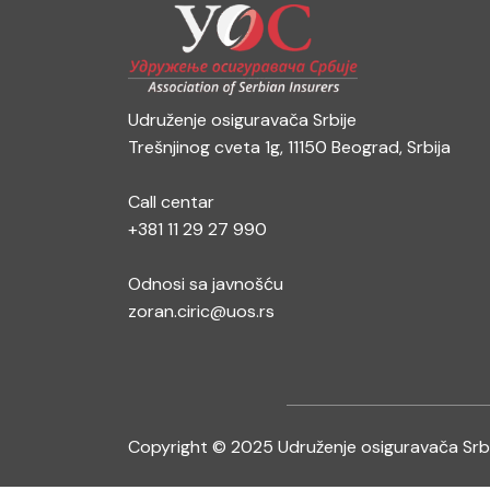
Udruženje osiguravača Srbije
Trešnjinog cveta 1g, 11150 Beograd, Srbija
Call centar
+381 11 29 27 990
Odnosi sa javnošću
zoran.ciric@uos.rs
Copyright © 2025 Udruženje osiguravača Srb