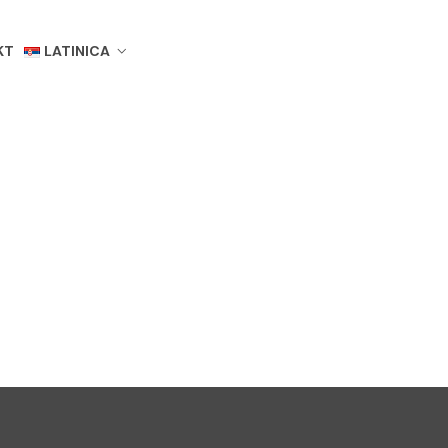
KT
LATINICA