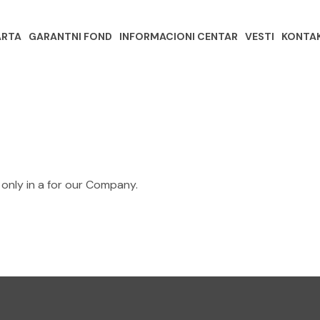
ARTA
GARANTNI FOND
INFORMACIONI CENTAR
VESTI
KONTA
 only in a for our Company.