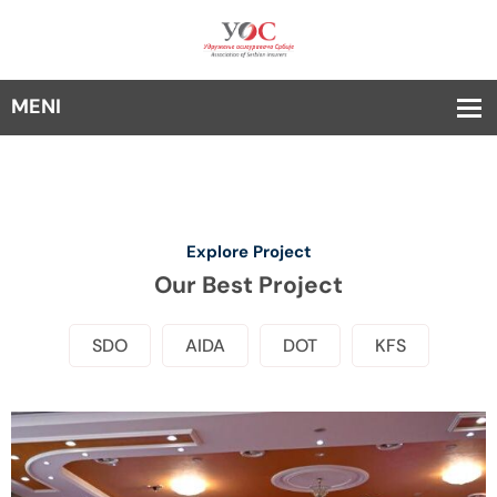
Explore Project
Our Best Project
SDO
AIDA
DOT
KFS