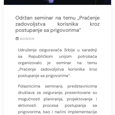
Održan seminar na temu „Praćenje
zadovoljstva korisnika kroz
postupanje sa prigovorima“
16/09/2015
Udruženje osiguravača Srbije u saradnji
sa Republičkom unijom potrošača
organizovalo je seminar na temu
„Praćenje zadovoljstva korisnika kroz
postupanje sa prigovorima“.
Polaznicima seminara, predstavnicima
društava za osiguranje, prezentovane su
mogućnosti planiranja, projektovanja i
aktivnosti procesa postupanja sa
prigovorima, kao i načini implementacije