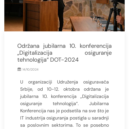
Održana jubilarna 10. konferencija
„Digitalizacija osiguranje
tehnologija“ DOT-2024
14/10/2024
U organizaciji Udruženja osiguravača
Srbije, od 10-12. oktobra održana je
jubilarna 10. konferencija „Digitalizacija
osiguranje tehnologija“. Jubilarna
Konferencija nas je podsetila na sve što je
IT industrija osiguranja postigla u saradnji
sa poslovnim sektorima. To se posebno