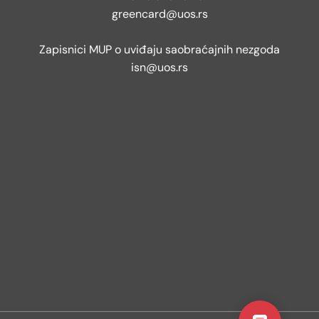
greencard@uos.rs
Zapisnici MUP o uviđaju saobraćajnih nezgoda
isn@uos.rs