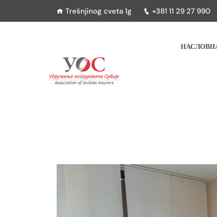
Trešnjinog cveta 1g
+381 11 29 27 990
НАСЛОВН