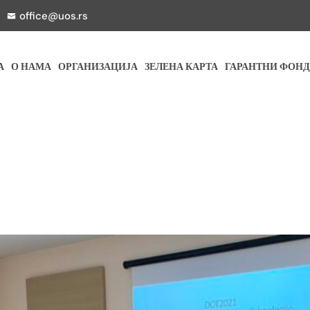
office@uos.rs
А
О НАМА
ОРГАНИЗАЦИЈА
ЗЕЛЕНА КАРТА
ГАРАНТНИ ФОНД