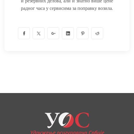
и резервних делова, али и знатно више цене
радног часа у сервисима за поправку возила.