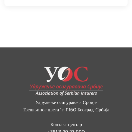
Удружење осигуравача Србије
Трешњиног цвета 1г, 11150 Београд, Србија
Контакт центар
+381 11 29 27 990