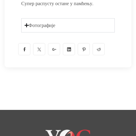
Супер распусту остане у памћењу.
Фотографије