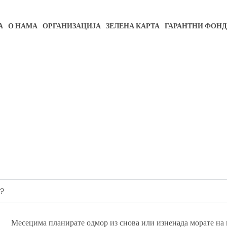
А
О НАМА
ОРГАНИЗАЦИЈА
ЗЕЛЕНА КАРТА
ГАРАНТНИ ФОНД
?
Месецима планирате одмор из снова или изненада морате на 