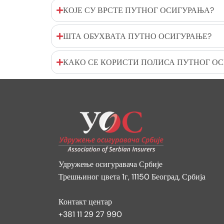
КОЈЕ СУ ВРСТЕ ПУТНОГ ОСИГУРАЊА?
ШТА ОБУХВАТА ПУТНО ОСИГУРАЊЕ?
КАКО СЕ КОРИСТИ ПОЛИСА ПУТНОГ О
Удружење осигуравача Србије
Трешњиног цвета 1г, 11150 Београд, Србија
Контакт центар
+381 11 29 27 990