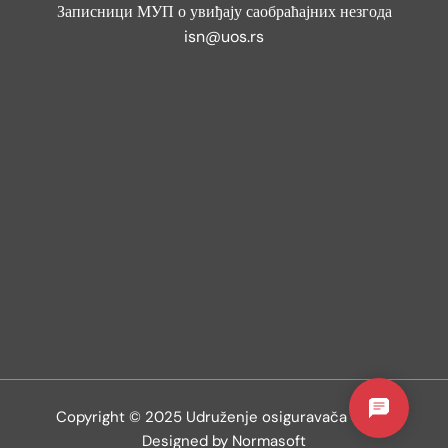
Записници МУП о увиђају саобраћајних незгода
isn@uos.rs
Copyright © 2025 Udruženje osiguravača Srbije
Designed by Normasoft