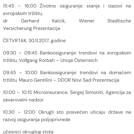
15:45 – 16:00 Životno osiguranje: stanje i izazovi na
evropskom tržištu,
dr Gerhard Kalcik, Wiener Stadtische
Versicherung Prezentacija
ČETVRTAK, 30.11.2017. godine
09:30 – 09:45 Bankoosiguranje: trendovi na evropskom
tržištu, Volfgang Rorbah – Uniqa Österreich
09:45 – 10:00 Bankoosiguranje: trendovi na domaćem
tržištu, Mauro Gentilini – DDOR Novi Sad Prezentacija
10:00 – 10:15 Microinsurance, Sergej Simoniti, Agencija za
zavarovalni nadzor
10:30 – 12:00 Okrugli sto posvećen uticaju države na
razvoj osiguranja poljoprivrede
učesnici okruglog stola: