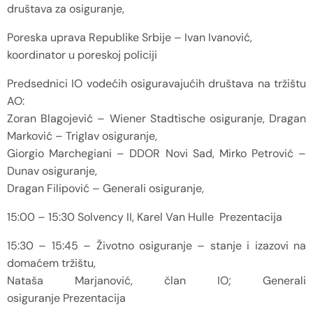
društava za osiguranje,
Poreska uprava Republike Srbije – Ivan Ivanović,
koordinator u poreskoj policiji
Predsednici IO vodećih osiguravajućih društava na tržištu
AO:
Zoran Blagojević – Wiener Stadtische osiguranje, Dragan
Marković – Triglav osiguranje,
Giorgio Marchegiani – DDOR Novi Sad, Mirko Petrović –
Dunav osiguranje,
Dragan Filipović – Generali osiguranje,
15:00 – 15:30 Solvency II, Karel Van Hulle Prezentacija
15:30 – 15:45 – Životno osiguranje – stanje i izazovi na
domaćem tržištu,
Nataša Marjanović, član IO; Generali
osiguranje Prezentacija