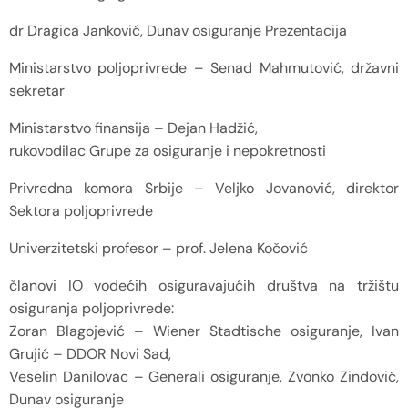
dr Dragica Janković, Dunav osiguranje Prezentacija
Ministarstvo poljoprivrede – Senad Mahmutović, državni
sekretar
Ministarstvo finansija – Dejan Hadžić,
rukovodilac Grupe za osiguranje i nepokretnosti
Privredna komora Srbije – Veljko Jovanović, direktor
Sektora poljoprivrede
Univerzitetski profesor – prof. Jelena Kočović
članovi IO vodećih osiguravajućih društva na tržištu
osiguranja poljoprivrede:
Zoran Blagojević – Wiener Stadtische osiguranje, Ivan
Grujić – DDOR Novi Sad,
Veselin Danilovac – Generali osiguranje, Zvonko Zindović,
Dunav osiguranje