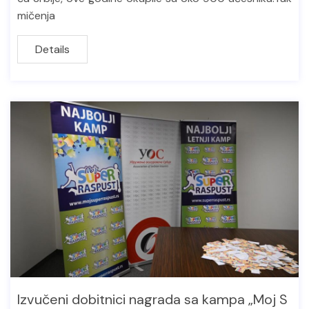
mičenja
Details
Izvučeni dobitnici nagrada sa kampa „Moj S