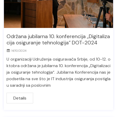
Održana jubilarna 10. konferencija „Digitaliza
cija osiguranje tehnologija“ DOT-2024
14/10/2024
U organizaciji Udruženja osiguravača Srbije, od 10-12. o
ktobra održana je jubilarna 10. konferencija „Digitalizaci
ja osiguranje tehnologija“. Jubilarna Konferencija nas je
podsetila na sve što je IT industrija osiguranja postigla
u saradnji sa poslovnim
Details