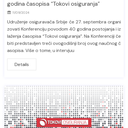
godina časopisa “Tokovi osiguranja”
11/09/2024
Udruženje osiguravača Srbije će 27. septembra organi
zovati Konferenciju povodom 40 godina postojanja i iz
laženja časopisa “Tokovi osiguranja”. Na Konferenciji će
biti predstavljen treći ovogodišnji broj ovog naučnog č
asopisa. Više o tome, u intervjuu
Details