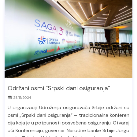
Održani osmi “Srpski dani osiguranja”
28/11/2024
U organizaciji Udruženja osiguravača Srbije održani su
osmi „Srpski dani osiguranja“ – tradicionalna konferen
cija koja je u potpunosti posvećena osiguranju. Otvaraj
ući Konferenciju, guverner Narodne banke Srbije Jorgo