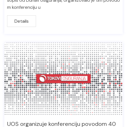
sopis od Dunav osiguranja, organizovalo je tim povodo
m konferenciju u
Details
UOS organizuje konferenciju povodom 40