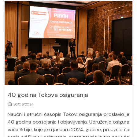
40 godina Tokova osiguranja
30/09/2024
Naučni i stručni časopis Tokovi osiguranja proslavio je
40 godina postojanja i objavljivanja. Udruženje osigura
vača Srbije, koje je u januaru 2024. godine, preuzelo ča